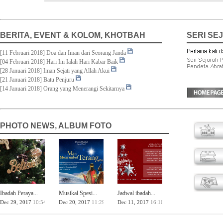
BERITA, EVENT & KOLOM, KHOTBAH
SERI SE
[11 Februari 2018] Doa dan Iman dari Seorang Janda
[04 Februari 2018] Hari Ini Ialah Hari Kabar Baik
[28 Januari 2018] Iman Sejati yang Allah Akui
[21 Januari 2018] Batu Penjuru
[14 Januari 2018] Orang yang Menerangi Sekitarnya
PHOTO NEWS, ALBUM FOTO
Ibadah Peraya...
Musikal Spesi...
Jadwal ibadah...
Dec 29, 2017
10:54
Dec 20, 2017
11:29
Dec 11, 2017
16:10