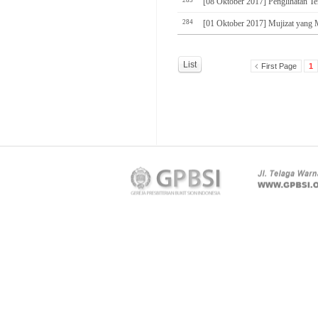
285
[08 Oktober 2017] Penglihatan T
284
[01 Oktober 2017] Mujizat yang
List
First Page
1