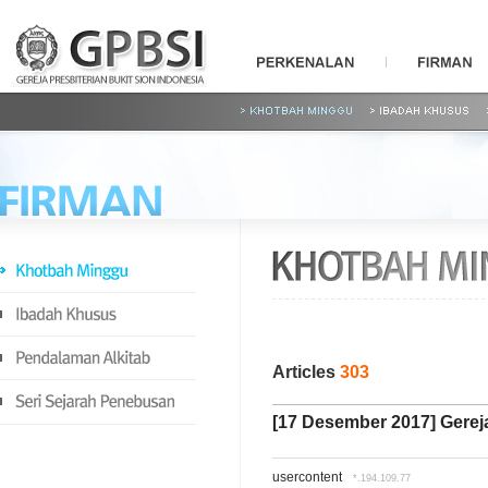
Articles
303
[17 Desember 2017] Gerej
usercontent
*.194.109.77