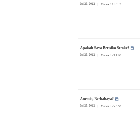
Jul 23, 2012
Views 118352
Apakah Saya Berisiko Stroke?
Jul 23, 2012
Views 121128
Anemia, Berbahaya?
Jul 23, 2012
Views 127338