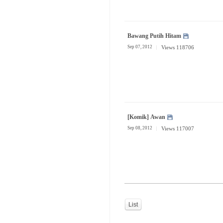
Bawang Putih Hitam
Sep 07, 2012
Views 118706
[Komik] Awan
Sep 08, 2012
Views 117007
List