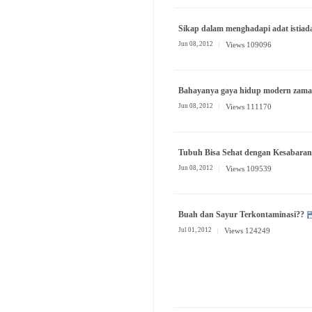
Sikap dalam menghadapi adat istiad
Jun 08, 2012
Views 109096
Bahayanya gaya hidup modern zaman
Jun 08, 2012
Views 111170
Tubuh Bisa Sehat dengan Kesabaran
Jun 08, 2012
Views 109539
Buah dan Sayur Terkontaminasi??
Jul 01, 2012
Views 124249