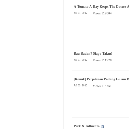
A Tomato A Day Keeps The Doctor 
Jul 01, 2012
Views 119804
Bau Badan? Siapa Takut!
Jul 01, 2012
Views 111720
[Komik] Perjalanan Padang Gurun B
Jul 03, 2012
Views 113751
Pilek & Influenza