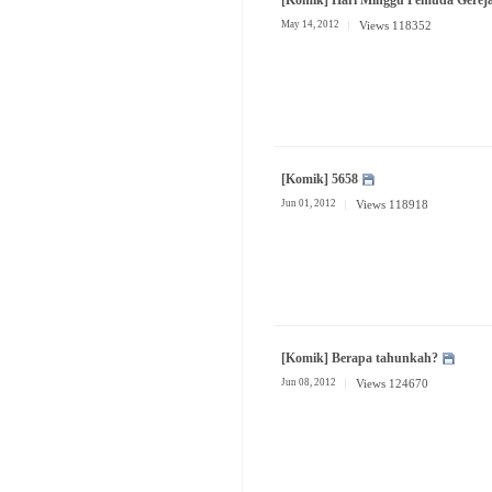
May 14, 2012
Views 118352
[Komik] 5658
Jun 01, 2012
Views 118918
[Komik] Berapa tahunkah?
Jun 08, 2012
Views 124670